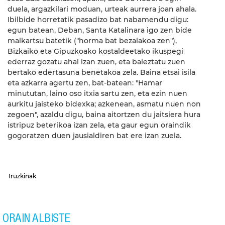
duela, argazkilari moduan, urteak aurrera joan ahala.
Ibilbide horretatik pasadizo bat nabamendu digu:
egun batean, Deban, Santa Katalinara igo zen bide
malkartsu batetik ("horma bat bezalakoa zen"),
Bizkaiko eta Gipuzkoako kostaldeetako ikuspegi
ederraz gozatu ahal izan zuen, eta baieztatu zuen
bertako edertasuna benetakoa zela. Baina etsai isila
eta azkarra agertu zen, bat-batean: "Hamar
minututan, laino oso itxia sartu zen, eta ezin nuen
aurkitu jaisteko bidexka; azkenean, asmatu nuen non
zegoen", azaldu digu, baina aitortzen du jaitsiera hura
istripuz beterikoa izan zela, eta gaur egun oraindik
gogoratzen duen jausialdiren bat ere izan zuela.
Iruzkinak
ORAIN ALBISTE