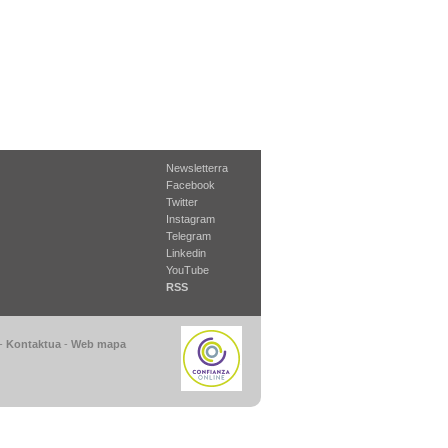
Newsletterra
Facebook
Twitter
Instagram
Telegram
Linkedin
YouTube
RSS
-
Kontaktua
-
Web mapa