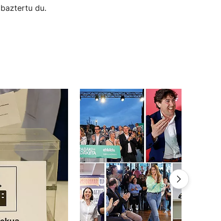
 baztertu du.