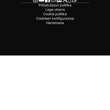
Pribatutasun politika
Lege oharra
Cookie politika
Cookieen konfigurazioa
Harremana