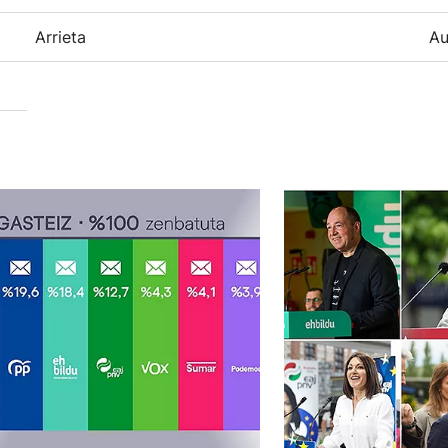
Arrieta
Au