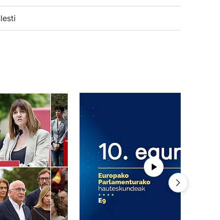
lesti