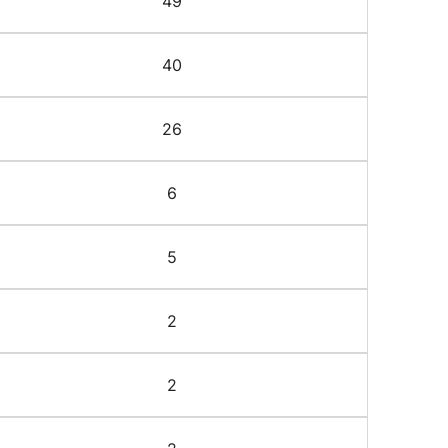
49
40
26
6
5
2
2