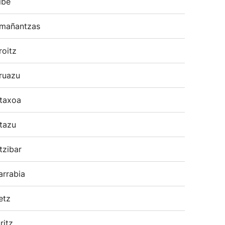
ibe
mañantzas
roitz
ruazu
taxoa
tazu
tzibar
arrabia
etz
ritz