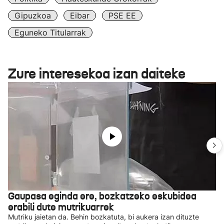
Gipuzkoa
Eibar
PSE EE
Eguneko Titularrak
Zure interesekoa izan daiteke
Gaupasa eginda ere, bozkatzeko eskubidea
erabili dute mutrikuarrek
Mutriku jaietan da. Behin bozkatuta, bi aukera izan dituzte