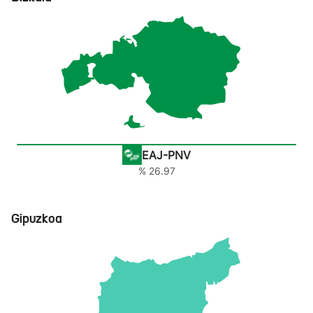
EAJ-PNV
% 26.97
Gipuzkoa