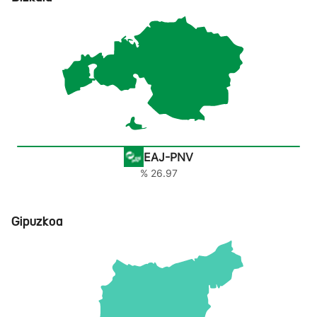
EAJ-PNV
% 26.97
Gipuzkoa