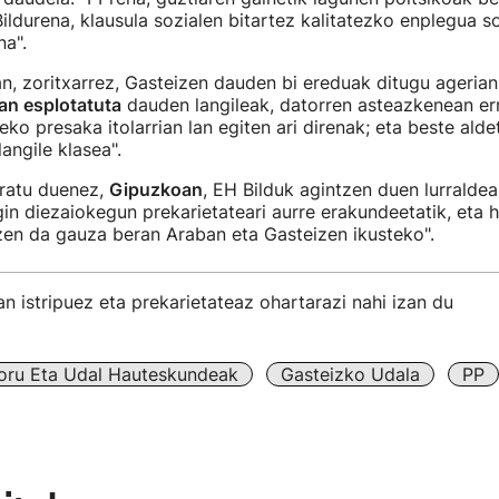
ildurena, klausula sozialen bitartez kalitatezko enplegua s
a".
n, zoritxarrez, Gasteizen dauden bi ereduak ditugu agerian:
an esplotatuta
dauden langileak, datorren asteazkenean er
eko presaka itolarrian lan egiten ari direnak; eta beste alde
angile klasea".
eratu duenez,
Gipuzkoan
, EH Bilduk agintzen duen lurraldean
gin diezaiokegun prekarietateari aurre erakundeetatik, eta h
zen da gauza beran Araban eta Gasteizen ikusteko".
an istripuez eta prekarietateaz ohartarazi nahi izan du
oru Eta Udal Hauteskundeak
Gasteizko Udala
PP