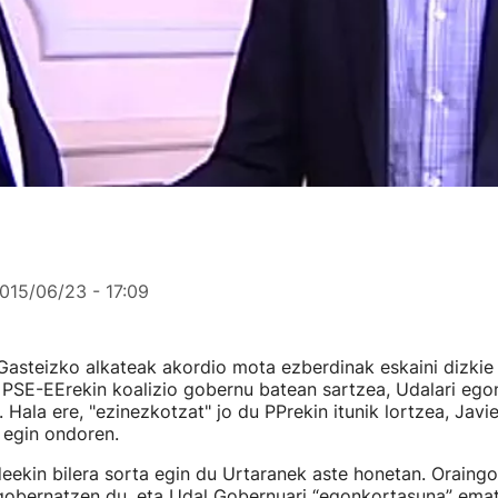
015/06/23 - 17:09
Gasteizko alkateak akordio mota ezberdinak eskaini dizkie
n PSE-EErekin koalizio gobernu batean sartzea, Udalari eg
 Hala ere, "ezinezkotzat" jo du PPrekin itunik lortzea, Javi
a egin ondoren.
eekin bilera sorta egin du Urtaranek aste honetan. Oraing
 gobernatzen du, eta Udal Gobernuari “egonkortasuna” ema