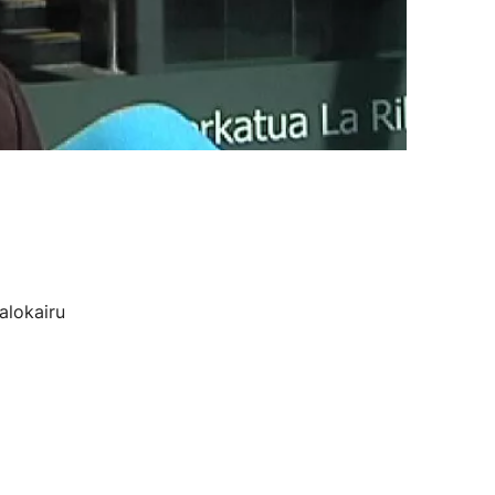
alokairu