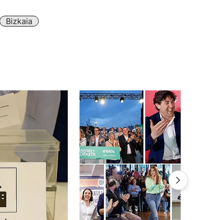
Bizkaia