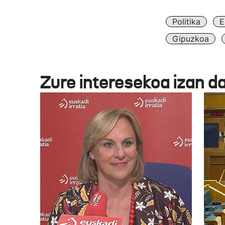
Politika
E
Gipuzkoa
Zure interesekoa izan d