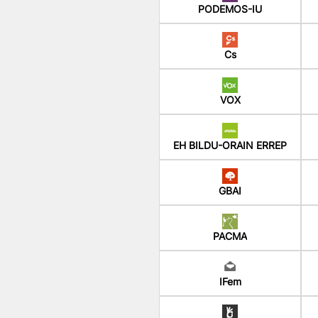
PODEMOS-IU
Cs
VOX
EH BILDU-ORAIN ERREP
GBAI
PACMA
IFem