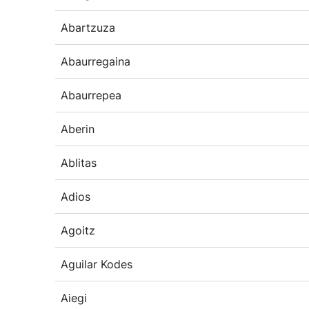
Abartzuza
Abaurregaina
Abaurrepea
Aberin
Ablitas
Adios
Agoitz
Aguilar Kodes
Aiegi