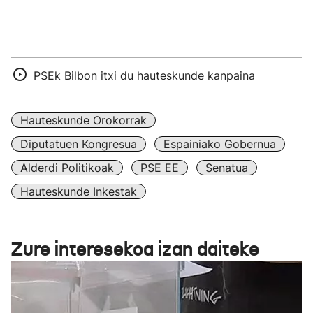
PSEk Bilbon itxi du hauteskunde kanpaina
Hauteskunde Orokorrak
Diputatuen Kongresua
Espainiako Gobernua
Alderdi Politikoak
PSE EE
Senatua
Hauteskunde Inkestak
Zure interesekoa izan daiteke