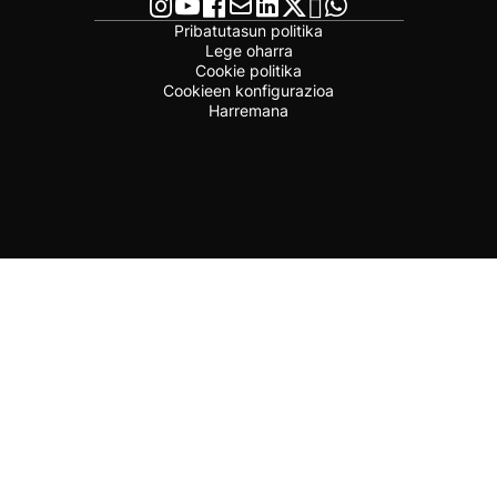
Pribatutasun politika
Lege oharra
Cookie politika
Cookieen konfigurazioa
Harremana