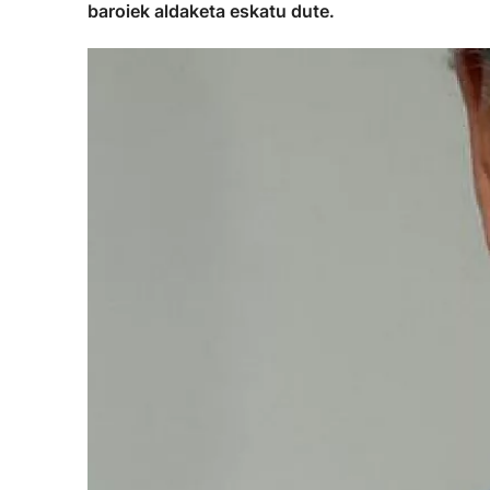
baroiek aldaketa eskatu dute.