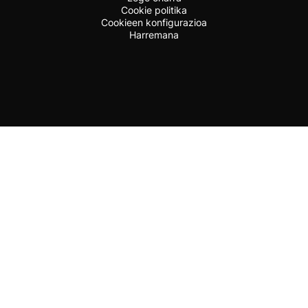
Cookie politika
Cookieen konfigurazioa
Harremana