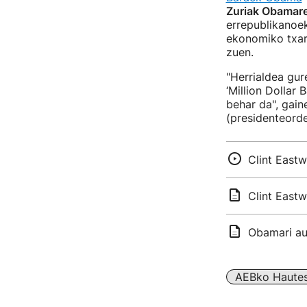
Zuriak Obamaren
errepublikanoe
ekonomiko txar
zuen.
"Herrialdea gure
‘Million Dollar
behar da", gai
(presidenteorde
Clint East
Clint East
Obamari au
AEBko Haute