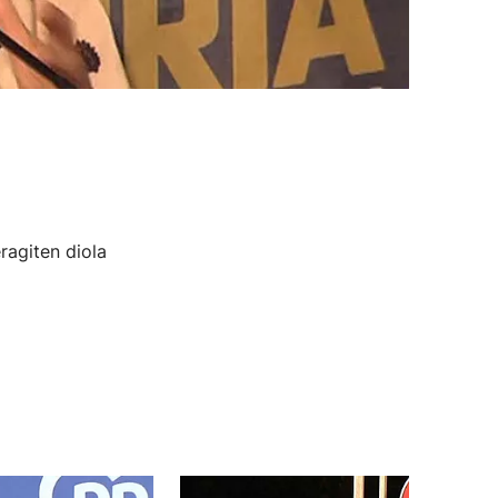
ragiten diola