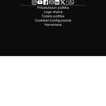
Pribatutasun politika
Lege oharra
Cookie politika
Cookieen konfigurazioa
Harremana