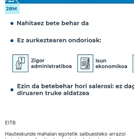
EITB
Hauteskunde mahaian egotetik salbuesteko arrazoi