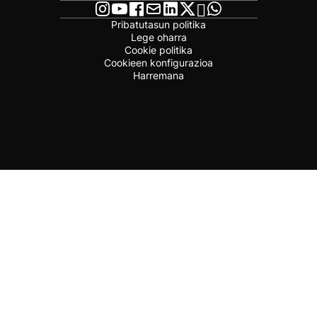
Pribatutasun politika
Lege oharra
Cookie politika
Cookieen konfigurazioa
Harremana