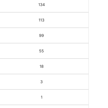
134
113
99
55
18
3
1