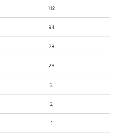
112
94
78
26
2
2
1