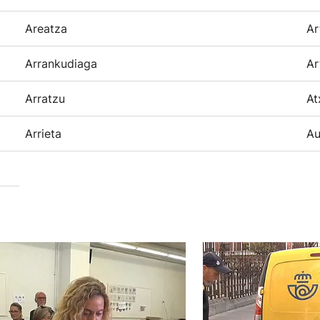
Areatza
Ar
Arrankudiaga
Ar
Arratzu
At
Arrieta
Au