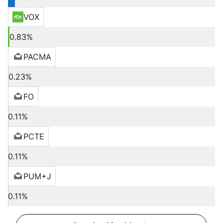
VOX
0.83%
PACMA
0.23%
FO
0.11%
PCTE
0.11%
PUM+J
0.11%