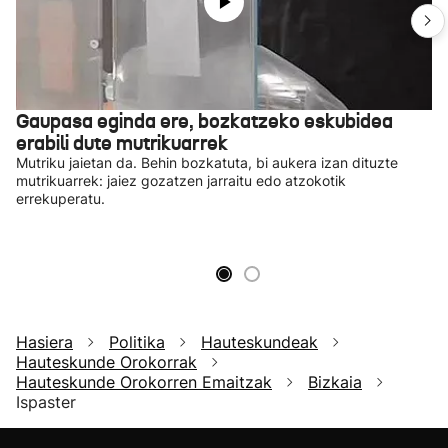
Gaupasa eginda ere, bozkatzeko eskubidea
erabili dute mutrikuarrek
Mutriku jaietan da. Behin bozkatuta, bi aukera izan dituzte
mutrikuarrek: jaiez gozatzen jarraitu edo atzokotik
errekuperatu.
Hasiera
Politika
Hauteskundeak
Hauteskunde Orokorrak
Hauteskunde Orokorren Emaitzak
Bizkaia
Ispaster