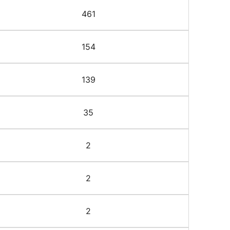
461
154
139
35
2
2
2