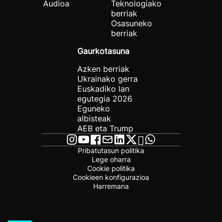
Audioa
Teknologiako
berriak
Osasuneko
berriak
Gaurkotasuna
Azken berriak
Ukrainako gerra
Euskadiko lan
egutegia 2026
Eguneko
albisteak
AEB eta Trump
Pribatutasun politika
Lege oharra
Cookie politika
Cookieen konfigurazioa
Harremana