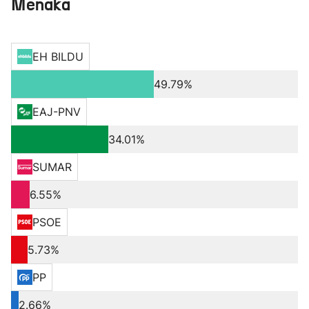
Meñaka
EH BILDU
49.79%
EAJ-PNV
34.01%
SUMAR
6.55%
PSOE
5.73%
PP
2.66%