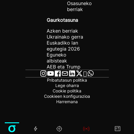
Osasuneko
berriak
Gaurkotasuna
Azken berriak
Ukrainako gerra
Euskadiko lan
egutegia 2026
Eguneko
albisteak
AEB eta Trump
Pribatutasun politika
Lege oharra
Cookie politika
Cookieen konfigurazioa
Harremana