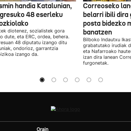
smin handia Katalunian,
Correoseko lan
gresuko 48 eserleku
belarri ibili dir
ozkiolako
posta bidezko 
tek diotenez, sozialistek gora
banatzen
o dute, eta ERC, ordea, behera.
Bilboko Indautxu Ika
esuan 48 diputatu izango ditu
grabatutako irudiak d
uniak, ondorioz, garrantzia
eta Nafarroako haute
izikoa izango da.
izan dira lanean Cor
furgonetak.
Orain