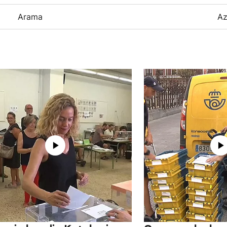
Arama
Az