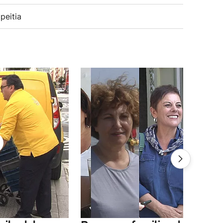
peitia