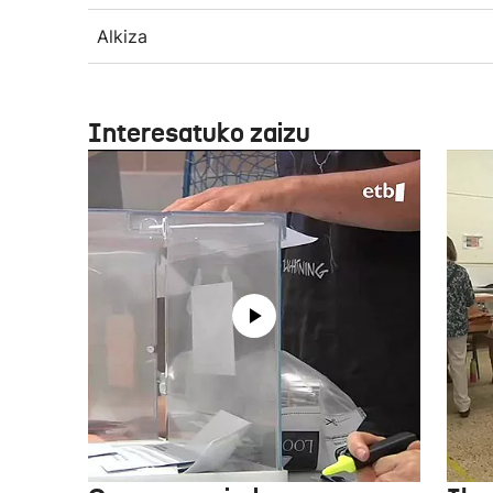
Alkiza
Interesatuko zaizu