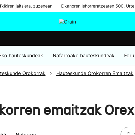
|
xikiren jaitsiera, zuzenean
Elkanoren lehorreratzearen 500. Urte
tura
Ikusmiran
Egural
Osasuna
Teknologia
Eko hauteskundeak
Nafarroako hauteskundeak
Foru
teskunde Orokorrak
Hauteskunde Orokorren Emaitzak
korren emaitzak Ore
koa
Nafarroa