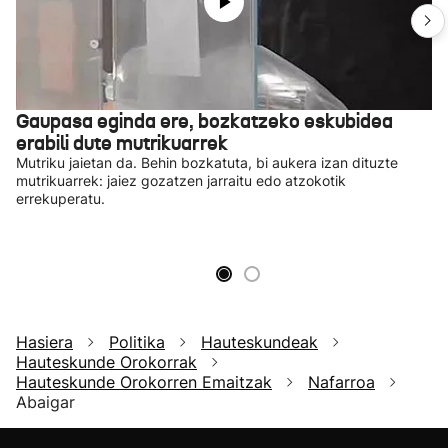
Gaupasa eginda ere, bozkatzeko eskubidea
erabili dute mutrikuarrek
Mutriku jaietan da. Behin bozkatuta, bi aukera izan dituzte
mutrikuarrek: jaiez gozatzen jarraitu edo atzokotik
errekuperatu.
Hasiera
Politika
Hauteskundeak
Hauteskunde Orokorrak
Hauteskunde Orokorren Emaitzak
Nafarroa
Abaigar