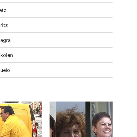
etz
ritz
agra
koien
uelo