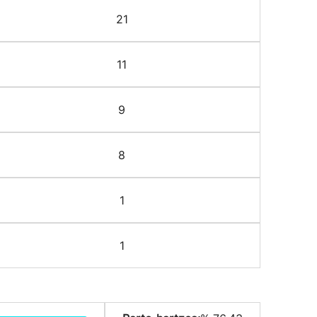
21
11
9
8
1
1