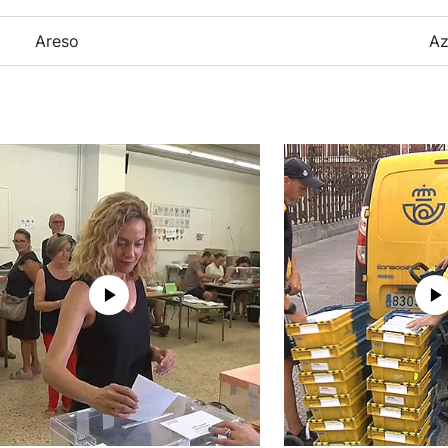
Areso
Az