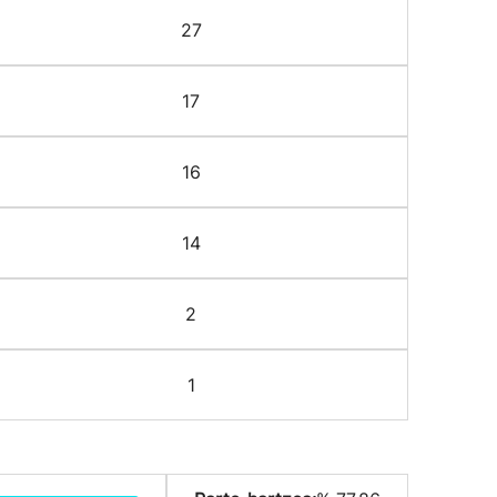
27
17
16
14
2
1