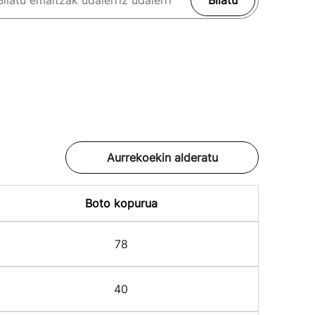
Bilatu
Aurrekoekin alderatu
Boto kopurua
78
40