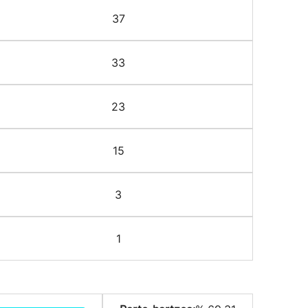
37
33
23
15
3
1