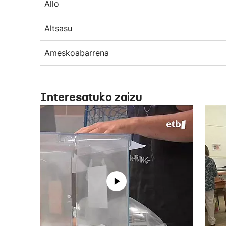
Allo
Altsasu
Ameskoabarrena
Interesatuko zaizu