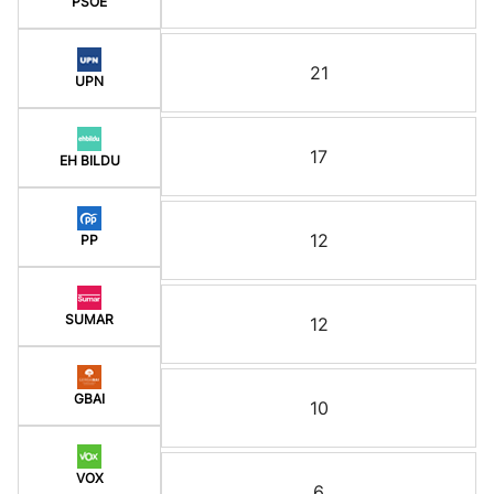
PSOE
21
UPN
17
EH BILDU
12
PP
SUMAR
12
GBAI
10
VOX
6