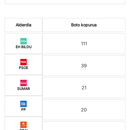
Alderdia
Boto kopurua
111
EH BILDU
39
PSOE
21
SUMAR
20
PP