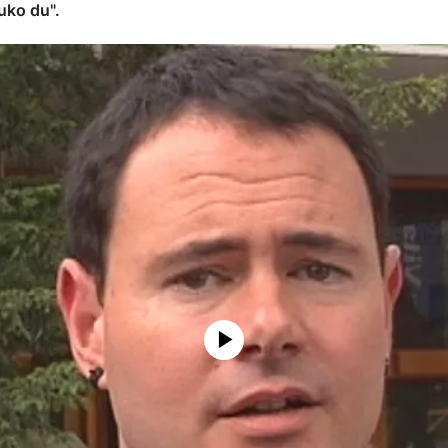
uko du".