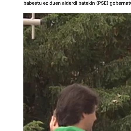
babestu ez duen alderdi batekin (PSE) gobernat