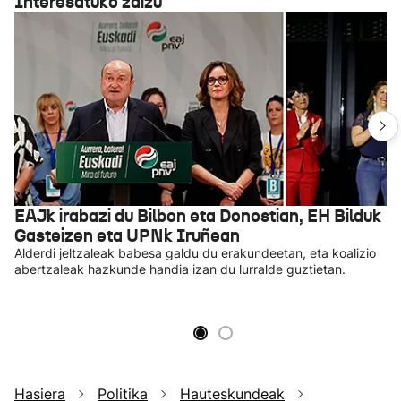
Interesatuko zaizu
EAJk irabazi du Bilbon eta Donostian, EH Bilduk
Gasteizen eta UPNk Iruñean
Alderdi jeltzaleak babesa galdu du erakundeetan, eta koalizio
abertzaleak hazkunde handia izan du lurralde guztietan.
Hasiera
Politika
Hauteskundeak