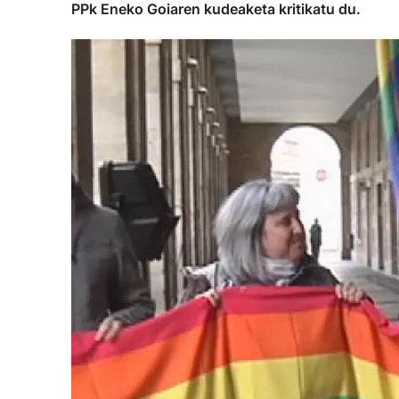
PPk Eneko Goiaren kudeaketa kritikatu du.