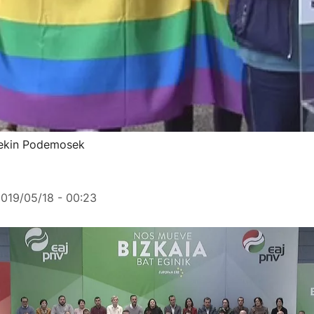
rrekin Podemosek
019/05/18 - 00:23