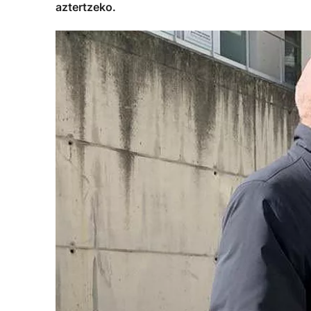
aztertzeko.