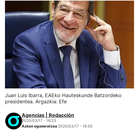
Juan Luis Ibarra, EAEko Hauteskunde Batzordeko
presidentea. Argazkia: Efe
Agencias | Redacción
2020/03/17 - 16:33
Azken eguneratzea
2020/03/17 - 16:39