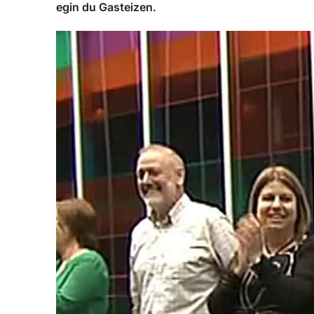
egin du Gasteizen.