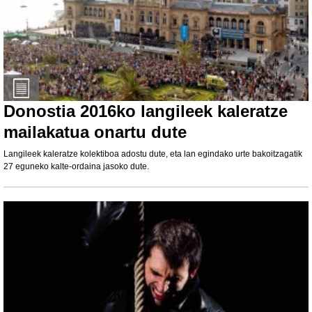
Donostia 2016ko langileek kaleratze
mailakatua onartu dute
Langileek kaleratze kolektiboa adostu dute, eta lan egindako urte bakoitzagatik
27 eguneko kalte-ordaina jasoko dute.