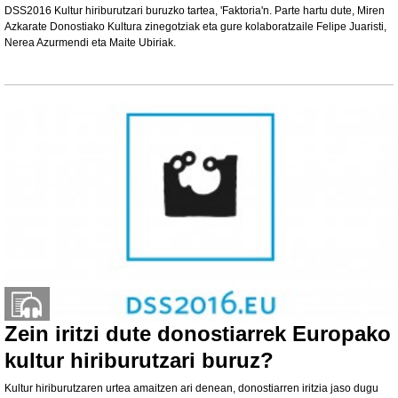
DSS2016 Kultur hiriburutzari buruzko tartea, 'Faktoria'n. Parte hartu dute, Miren
Azkarate Donostiako Kultura zinegotziak eta gure kolaboratzaile Felipe Juaristi,
Nerea Azurmendi eta Maite Ubiriak.
Zein iritzi dute donostiarrek Europako
kultur hiriburutzari buruz?
Kultur hiriburutzaren urtea amaitzen ari denean, donostiarren iritzia jaso dugu